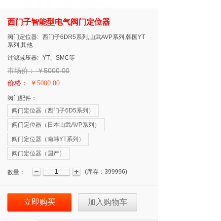
西门子智能型电气阀门定位器
阀门定位器:
西门子6DR5系列,山武AVP系列,韩国YT
系列,其他
过滤减压器:
YT、SMC等
市场价：
￥5000.00
价格：
￥5000.00
阀门配件：
阀门定位器（西门子6D5系列）
阀门定位器（日本山武AVP系列）
阀门定位器（南韩YT系列）
阀门定位器（国产）
(
库存：
399996
)
数量：
立即购买
加入购物车