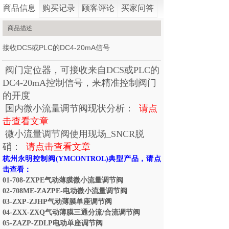
商品信息
购买记录
顾客评论
买家问答
商品描述
接收DCS或PLC的DC4-20mA信号
阀门定位器，可接收来自DCS或PLC的
DC4-20mA控制信号，来精准控制阀门
的开度
国内微小流量调节阀现状分析
：
请点
击查看文章
微小流量调节阀使用现场_SNCR脱
硝
：
请点击查看文章
杭州永明控制阀
(YMCONTROL)
典型产品，请点
击查看：
01-708-ZXPE
气动薄膜微小流量调节阀
02-708ME-ZAZPE-
电动微小流量调节阀
03-ZXP-ZJHP
气动薄膜单座调节阀
04-ZXX-ZXQ
气动薄膜三通分流
/
合流调节阀
05-ZAZP-ZDLP
电动单座调节阀