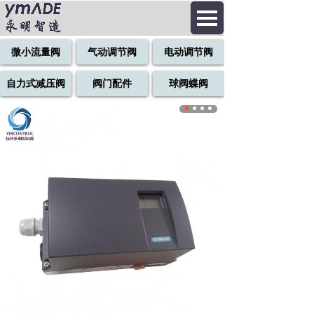
微小流量阀
气动调节阀
电动调节阀
自力式减压阀
阀门配件
球阀蝶阀