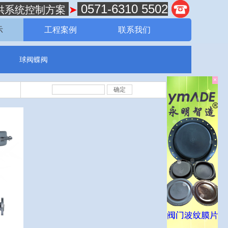
0571-6310 5502
供系统控制方案
➤
示
工程案例
联系我们
球阀蝶阀
×
确定