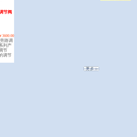
调节阀
￥3600.00
旁路调
系列产
调节
的调节