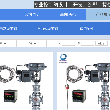
专业控制阀设计、开发、选型，提
页
公司简介
新闻动态
产品展
电动调节阀
自力式调节阀
阀门配件
量
评论
￥
-
￥
确定