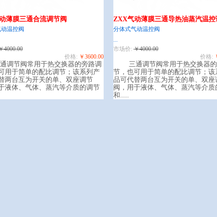
气动薄膜三通合流调节阀
ZXX气动薄膜三通导热油蒸汽温控
气动温控阀
分体式气动温控阀
...
￥4000.00
市场价:
￥4000.00
价格:
￥3600.00
价格:
通调节阀常用于热交换器的旁路调
三通调节阀常用于热交换器的
可用于简单的配比调节；该系列产
节，也可用于简单的配比调节；该
替两台互为开关的单、双座调节
品可代替两台互为开关的单、双座
于液体、气体、蒸汽等介质的调节
阀，用于液体、气体、蒸汽等介质
和
......